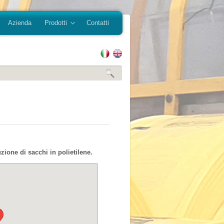
Azienda
Prodotti
Contatti
zione di sacchi in polietilene.