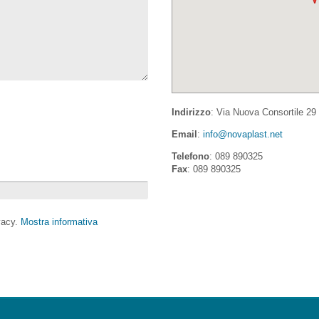
Indirizzo
: Via Nuova Consortile 29 
Email
:
info@novaplast.net
Telefono
: 089 890325
Fax
: 089 890325
ivacy.
Mostra informativa